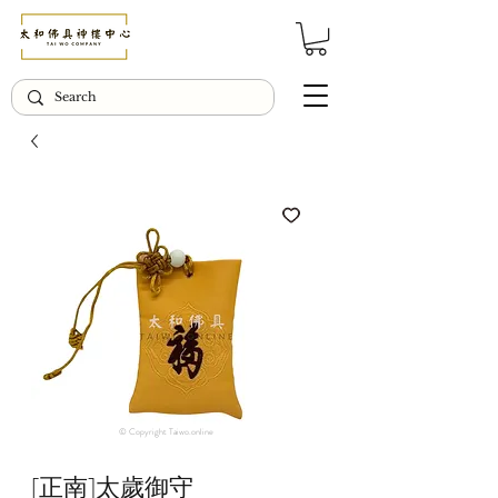
© Copyright Taiwo.online
[正南]太歲御守