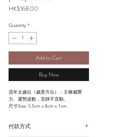
Price
HK$168.00
Quantity
*
Add to Cart
Buy Now
流年太歲位（歲君方位）：主權威壓
力、運勢波動，宜靜不宜動。
尺寸Size: 5.5cm x 8cm x 1cm
付款方式