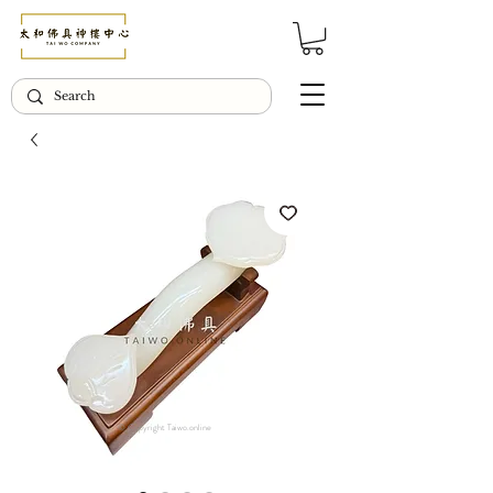
© Copyright Taiwo.online