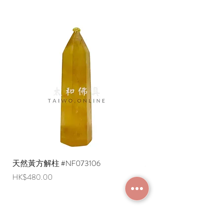
天然黃方解柱 #NF073106
天然黃方解柱 #NF073
Price
Price
HK$480.00
HK$290.00