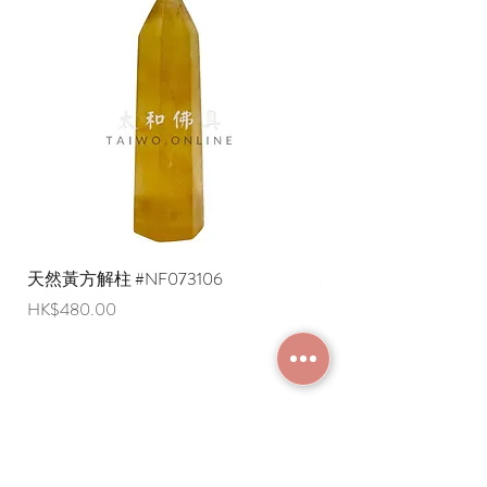
天然黃方解柱 #NF073106
天然黃方解柱 #NF073
Price
Price
HK$480.00
HK$290.00
JOIN MEMBERSHIP