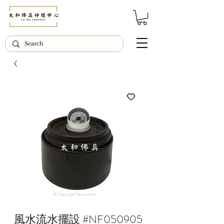
© Copyright Taiwo.online
風水流水擺設 #NF050905